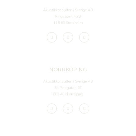
Akustikkonsulten i Sverige AB
Ringvägen 45 B
118 63 Stockholm
NORRKÖPING
Akustikkonsulten i Sverige AB
S:t Persgatan 57
602 40 Norrköping