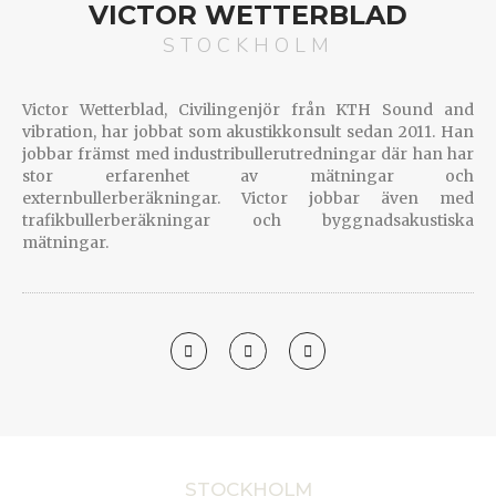
VICTOR WETTERBLAD
STOCKHOLM
Victor Wetterblad, Civilingenjör från KTH Sound and
vibration, har jobbat som akustikkonsult sedan 2011. Han
jobbar främst med industribullerutredningar där han har
stor erfarenhet av mätningar och
externbullerberäkningar. Victor jobbar även med
trafikbullerberäkningar och byggnadsakustiska
mätningar.
STOCKHOLM