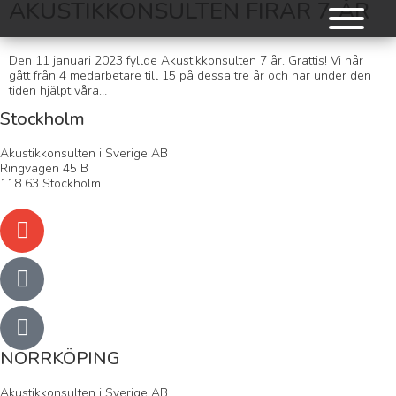
AKUSTIKKONSULTEN FIRAR 7 ÅR
Den 11 januari 2023 fyllde Akustikkonsulten 7 år. Grattis! Vi hår
gått från 4 medarbetare till 15 på dessa tre år och har under den
tiden hjälpt våra…
Stockholm
Akustikkonsulten i Sverige AB
Ringvägen 45 B
118 63 Stockholm
NORRKÖPING
Akustikkonsulten i Sverige AB