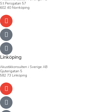
S:t Persgatan 57
602 40 Norrköping
Linköping
Akustikkonsulten i Sverige AB
Gjuterigatan 5
582 73 Linköping