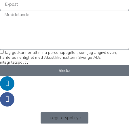
Jag godkänner att mina personuppgifter, som jag angivit ovan,
hanteras i enlighet med Akustikkonsulten i Sverige ABs
integritetspolicy
Skicka
Integritetspolicy »